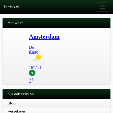
Hcbo.nl
Het weer
Kijk ook eens op
Blog
Verzekeren