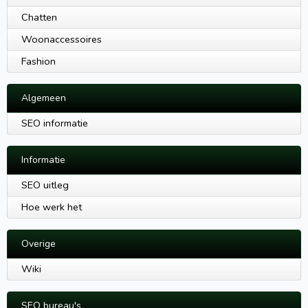
Chatten
Woonaccessoires
Fashion
Algemeen
SEO informatie
Informatie
SEO uitleg
Hoe werk het
Overige
Wiki
SEO bureau's